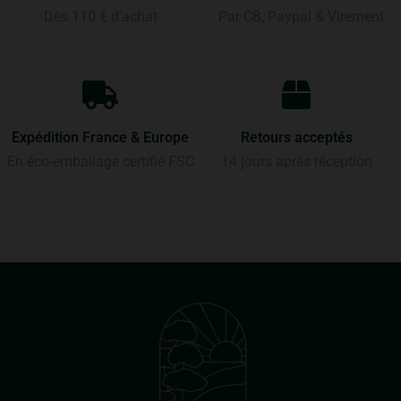
Dès 110 € d'achat
Par CB, Paypal & Virement
Expédition France & Europe
Retours acceptés
En éco-emballage certifié FSC
14 jours après réception