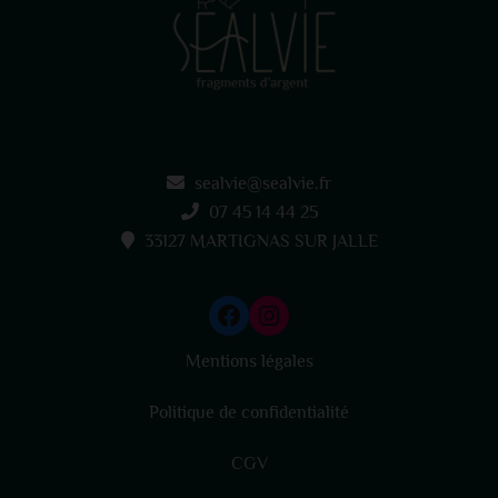
sealvie@sealvie.fr
07 45 14 44 25
33127 MARTIGNAS SUR JALLE
Mentions légales
Politique de confidentialité
CGV