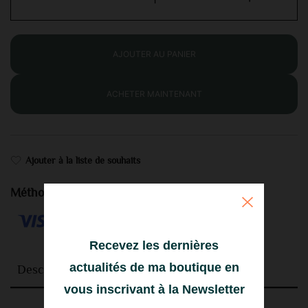
AJOUTER AU PANIER
ACHETER MAINTENANT
Ajouter à la liste de souhaits
Méthodes de paiement
Recevez les dernières
actualités de ma boutique en
Description
vous inscrivant à la Newsletter