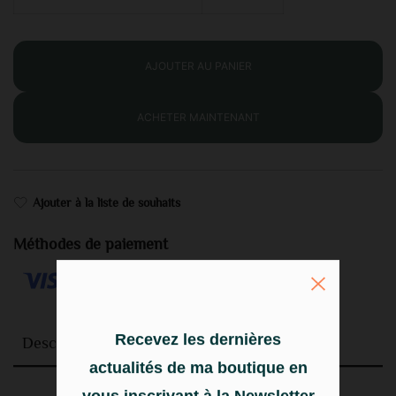
AJOUTER AU PANIER
ACHETER MAINTENANT
Ajouter à la liste de souhaits
Méthodes de paiement
Description
Recevez les dernières
actualités de ma boutique en