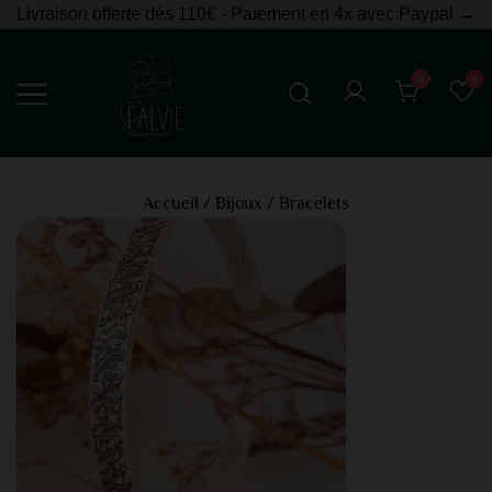
Livraison offerte dès 110€ - Paiement en 4x avec Paypal →
0
0
Bijoux en argent
Sealvie
Accueil
/
Bijoux
/
Bracelets