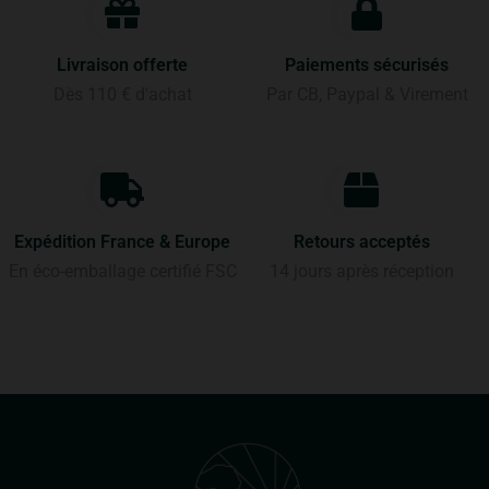
Livraison offerte
Paiements sécurisés
Dès 110 € d'achat
Par CB, Paypal & Virement
Expédition France & Europe
Retours acceptés
En éco-emballage certifié FSC
14 jours après réception