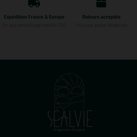
Expédition France & Europe
Retours acceptés
En éco-emballage certifié FSC
14 jours après réception