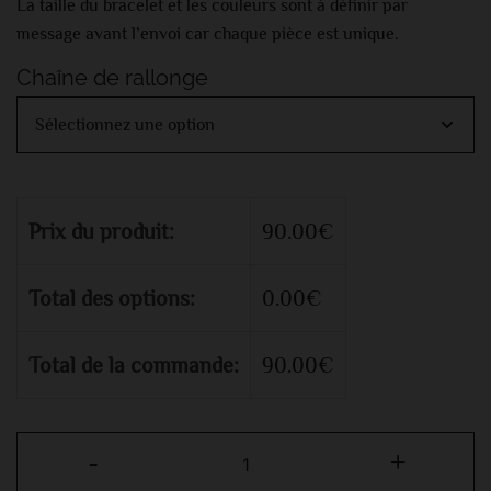
La taille du bracelet et les couleurs sont à définir par
message avant l’envoi car chaque pièce est unique.
Chaîne de rallonge
Prix du produit:
90.00
€
Total des options:
0.00
€
Total de la commande:
90.00
€
-
+