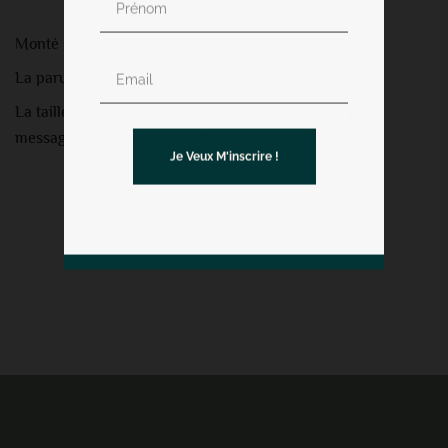
Monté sur fil élastique résistant.
La parure sera envoyée dans une boite cadeau.
La taille du bracelet et les couleurs sont à définir par
message avant l’envoi car chaque pièce est unique.
Je Veux M'inscrire !