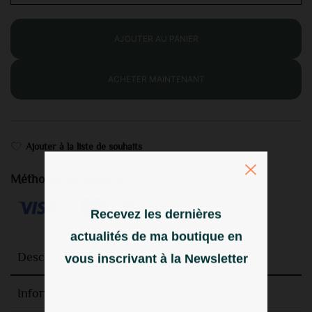
AJOUTER AU PANIER
ACHETER MAINTENANT
Ajouter à la liste de souhaits
Méthodes de paiement
Recevez les dernières
actualités de ma boutique en
Description
vous inscrivant à la Newsletter
Informations complémentaires