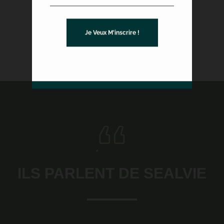
Je Veux M'inscrire !
ILS PARLENT DE SEALVIE