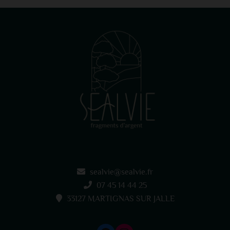
sealvie@sealvie.fr
07 45 14 44 25
33127 MARTIGNAS SUR JALLE